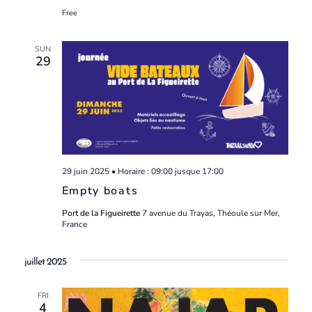
Free
SUN
29
29 juin 2025 • Horaire : 09:00
jusque
17:00
Empty boats
Port de la Figueirette
7 avenue du Trayas, Théoule sur Mer,
France
juillet 2025
FRI
4