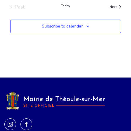
Past
Today
events
Next
events
Subscribe to calendar