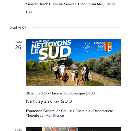
Suveret Beach
Plage du Suveret, Théoule sur Mer, France
Free
avril 2025
SAM
26
26 avril 2025 • Horaire : 08:30
jusque
14:00
Nettoyons le SUD
Esplanade Général de Gaulle
1 Chemin du Débarcadère,
Théoule sur Mer, France
SAM