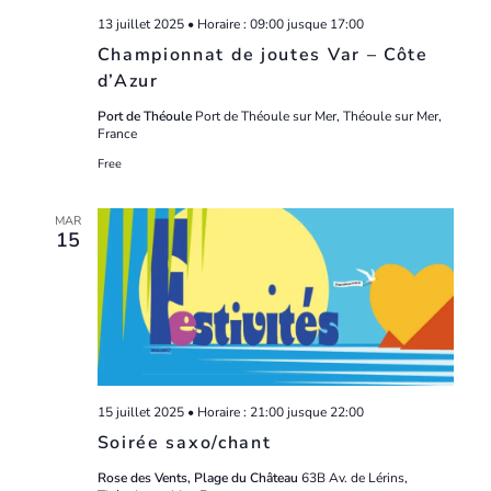
13 juillet 2025 • Horaire : 09:00
jusque
17:00
Championnat de joutes Var – Côte
d’Azur
Port de Théoule
Port de Théoule sur Mer, Théoule sur Mer,
France
Free
MAR
15
15 juillet 2025 • Horaire : 21:00
jusque
22:00
Soirée saxo/chant
Rose des Vents, Plage du Château
63B Av. de Lérins,