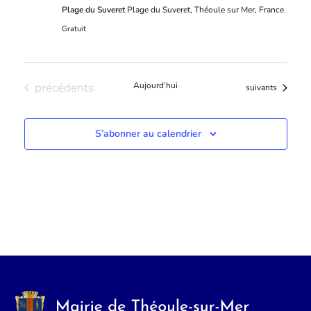
Plage du Suveret
Plage du Suveret, Théoule sur Mer, France
Gratuit
Évènements
précédents
Aujourd’hui
Évènements
suivants
S’abonner au calendrier