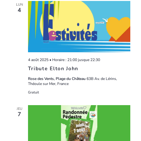
LUN
4
4 août 2025 • Horaire : 21:00
jusque
22:30
Tribute Elton John
Rose des Vents, Plage du Château
63B Av. de Lérins,
Théoule sur Mer, France
Gratuit
JEU
7