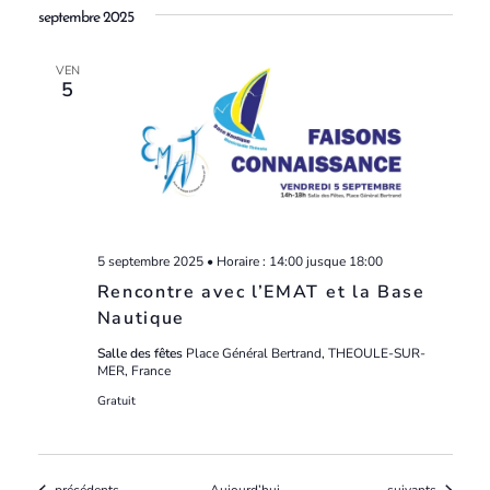
septembre 2025
VEN
5
5 septembre 2025 • Horaire : 14:00
jusque
18:00
Rencontre avec l’EMAT et la Base
Nautique
Salle des fêtes
Place Général Bertrand, THEOULE-SUR-
MER, France
Gratuit
Évènements
Évènements