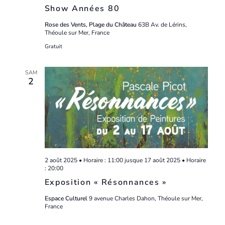
Show Années 80
Rose des Vents, Plage du Château
63B Av. de Lérins,
Théoule sur Mer, France
Gratuit
SAM
2
2 août 2025 • Horaire : 11:00
jusque
17 août 2025 • Horaire
: 20:00
Exposition « Résonnances »
Espace Culturel
9 avenue Charles Dahon, Théoule sur Mer,
France