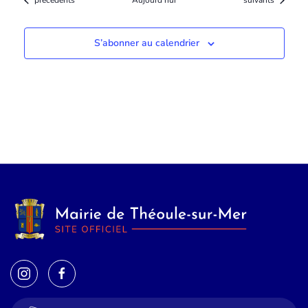
précédents
Aujourd’hui
suivants
S’abonner au calendrier