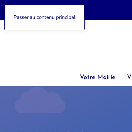
04 92 97 47 77
Passer au contenu principal
Votre Mairie
V