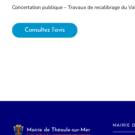
Concertation publique – Travaux de recalibrage du Val
Consultez l’avis
MAIRIE 