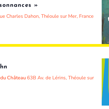
ésonnances »
ue Charles Dahon, Théoule sur Mer, France
ohn
e du Château
63B Av. de Lérins, Théoule sur