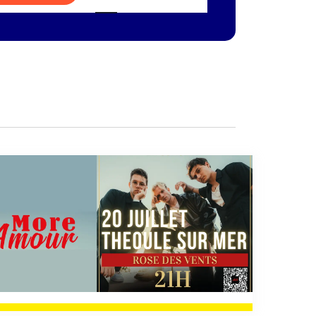
de
vues
Évènement