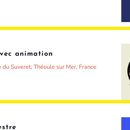
avec animation
 du Suveret, Théoule sur Mer, France
stre