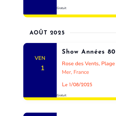
Gratuit
AOÛT 2025
Show Années 80
VEN
Rose des Vents, Plag
1
Mer, France
Le 1/08/2025
Gratuit