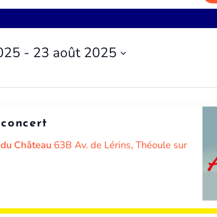
2025
 - 
23 août 2025
concert
e du Château
63B Av. de Lérins, Théoule sur