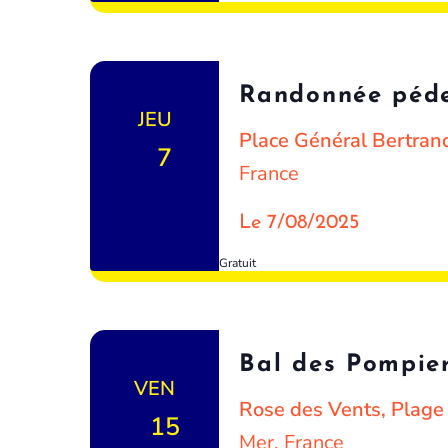
Randonnée péde
JEU
Place Général Bertra
7
France
Le 7/08/2025
Gratuit
Bal des Pompie
VEN
Rose des Vents, Plag
15
Mer, France