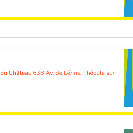
e du Château
63B Av. de Lérins, Théoule sur