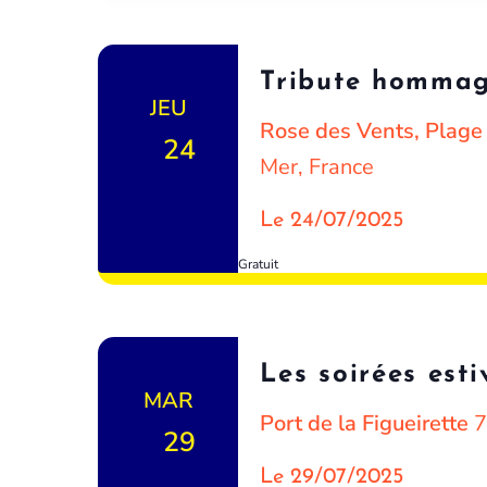
Tribute hommag
JEU
Rose des Vents, Plag
24
Mer, France
Le 24/07/2025
Gratuit
Les soirées est
MAR
Port de la Figueirette
7
29
Le 29/07/2025