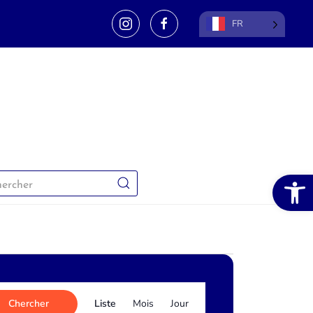
FR
Ouvrir la 
Navigation
Chercher
Liste
Mois
Jour