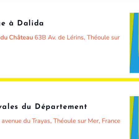
e à Dalida
e du Château
63B Av. de Lérins, Théoule sur
ivales du Département
 avenue du Trayas, Théoule sur Mer, France