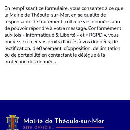
En remplissant ce formulaire, vous consentez à ce que
la Mairie de Théoule-sur-Mer, en sa qualité de
responsable de traitement, collecte vos données afin
de pouvoir répondre à votre message. Conformément
aux lois « Informatique & Liberté » et « RGPD », vous
pouvez exercer vos droits d’accès à vos données, de
rectification, d’effacement, d’opposition, de limitation
ou de portabilité en contactant le délégué à la
protection des données.