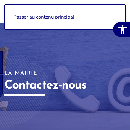
Passer au contenu principal
Ouvrir la 
LA MAIRIE
Contactez-nous