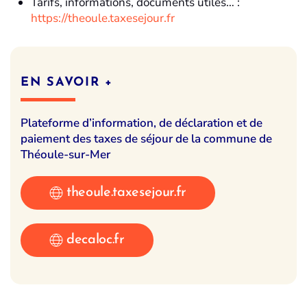
Tarifs, informations, documents utiles… :
https://theoule.taxesejour.fr
EN SAVOIR +
Plateforme d’information, de déclaration et de
paiement des taxes de séjour de la commune de
Théoule-sur-Mer
theoule.taxesejour.fr
decaloc.fr