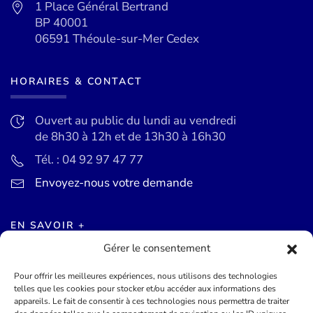
1 Place Général Bertrand
BP 40001
06591 Théoule-sur-Mer Cedex
HORAIRES & CONTACT
Ouvert au public du lundi au vendredi
de 8h30 à 12h et de 13h30 à 16h30
Tél. : 04 92 97 47 77
Envoyez-nous votre demande
EN SAVOIR +
Gérer le consentement
Actualités
Pour offrir les meilleures expériences, nous utilisons des technologies
Agenda des événements
telles que les cookies pour stocker et/ou accéder aux informations des
appareils. Le fait de consentir à ces technologies nous permettra de traiter
Mentions légales