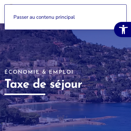
Passer au contenu principal
Ouvrir la 
ÉCONOMIE & EMPLOI
Taxe de séjour