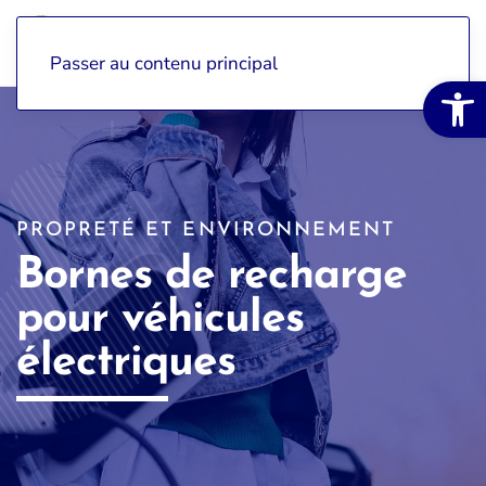
Passer au contenu principal
Ouvrir la 
PROPRETÉ ET ENVIRONNEMENT
Bornes de recharge
pour véhicules
électriques