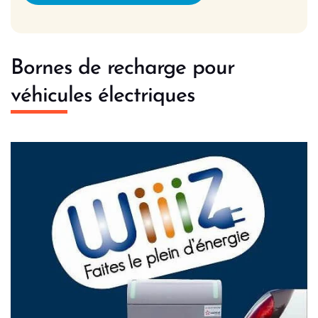
Bornes de recharge pour
véhicules électriques