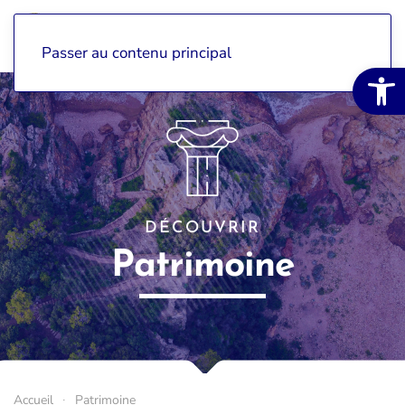
Passer au contenu principal
Ouvrir la 
DÉCOUVRIR
Patrimoine
Accueil
Patrimoine