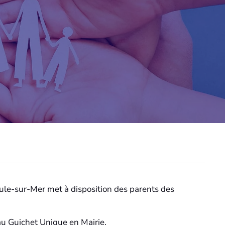
le-sur-Mer met à disposition des parents des
u Guichet Unique en Mairie.