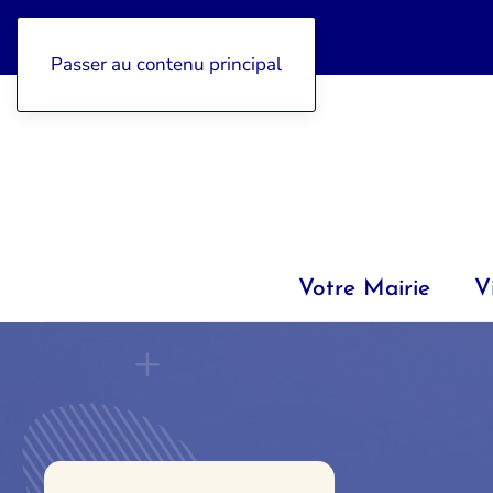
04 92 97 47 77
Passer au contenu principal
Votre Mairie
V
ENFANCE & JEUNESSE