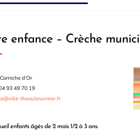
te enfance – Crèche munici
 Corniche d’Or
 04 93 49 70 19
he@ville-theoulesurmer.fr
ueil enfants âgés de 2 mois 1/2 à 3 ans.