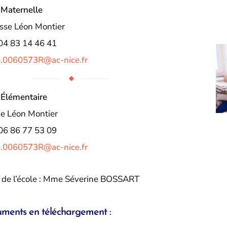
 Maternelle
sse Léon Montier
 04 83 14 46 41
e.0060573R@ac-nice.fr
 Élémentaire
ue Léon Montier
 06 86 77 53 09
e.0060573R@ac-nice.fr
e de l’école : Mme Séverine BOSSART
ments en téléchargement :