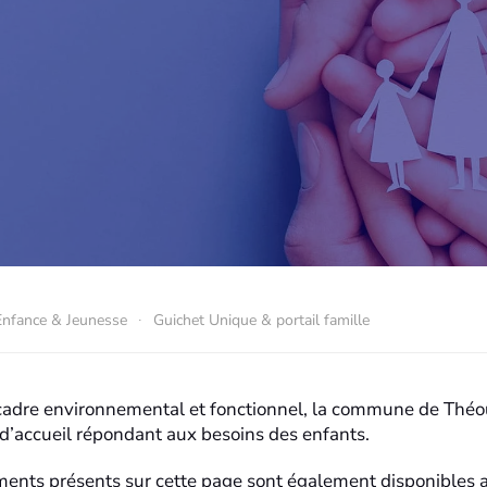
Enfance & Jeunesse
Guichet Unique & portail famille
adre environnemental et fonctionnel, la commune de Théou
 d’accueil répondant aux besoins des enfants.
ents présents sur cette page sont également disponibles a