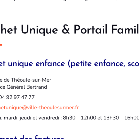
het Unique & Portail Famil
t unique enfance (petite enfance, scola
ie de Théoule-sur-Mer
ace Général Bertrand
 04 92 97 47 77
hetunique@ville-theoulesurmer.fr
, mardi, jeudi et vendredi : 8h30 – 12h00 et 13h30 – 16h0