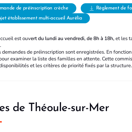
mande de préinscription crèche
Règlement de f
jet établissement multi-accueil Aurélia
ccueil est ouv
ert du lundi au vendredi, de 8h à 18h,
et les t
.
s demandes de préinscription sont enregistrées. En fonctio
 pour examiner la liste des familles en attente. Cette commi
disponibilités et les critères de priorité fixés par la structure.
es de Théoule-sur-Mer