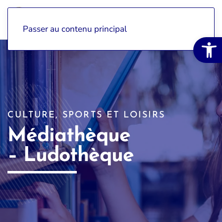
Passer au contenu principal
Ouvrir la 
CULTURE, SPORTS ET LOISIRS
Médiathèque
– Ludothèque