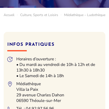
Accueil
Culture, Sports et Loisirs
Médiathèque – Ludothèque
INFOS PRATIQUES
Horaires d’ouverture :
• Du mardi au vendredi de 10h à 12h et de
13h30 à 18h30
• Le Samedi de 14h à 18h
Médiathèque
Villa la Paix
29 avenue Charles Dahon
06590 Théoule-sur-Mer
Tél. : 04 92 97 56 96