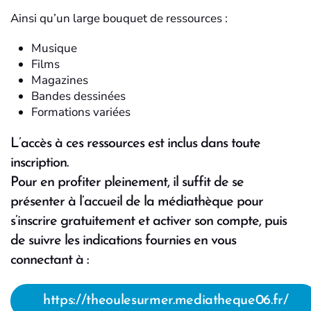
Ainsi qu’un large bouquet de ressources :
Musique
Films
Magazines
Bandes dessinées
Formations variées
L’accès à ces ressources est inclus dans toute
inscription.
Pour en profiter pleinement, il suffit de se
présenter à l’accueil de la médiathèque pour
s’inscrire gratuitement et activer son compte, puis
de suivre les indications fournies en vous
connectant à :
https://theoulesurmer.mediatheque06.fr/