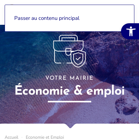
Passer au contenu principal
Ouvrir la 
VOTRE MAIRIE
Économie & emploi
Accueil
Economie et Emploi