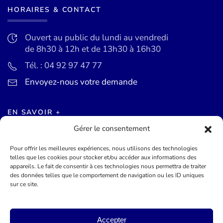
HORAIRES & CONTACT
Ouvert au public du lundi au vendredi
de 8h30 à 12h et de 13h30 à 16h30
Tél. : 04 92 97 47 77
Envoyez-nous votre demande
EN SAVOIR +
Gérer le consentement
Actualités
Pour offrir les meilleures expériences, nous utilisons des technologies
Agenda des événements
telles que les cookies pour stocker et/ou accéder aux informations des
appareils. Le fait de consentir à ces technologies nous permettra de traiter
Mentions légales
des données telles que le comportement de navigation ou les ID uniques
sur ce site.
Conditions générales
Accepter