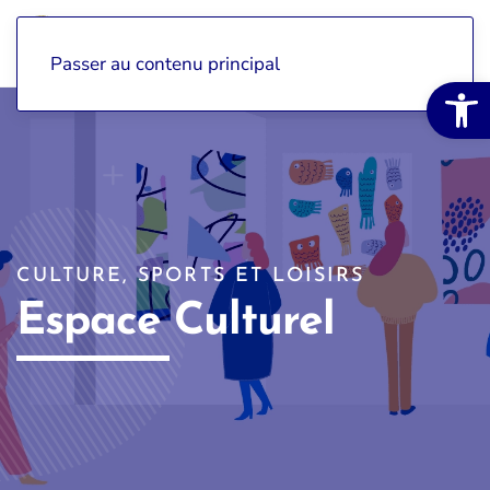
Passer au contenu principal
Ouvrir la 
CULTURE, SPORTS ET LOISIRS
Espace Culturel