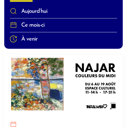
Aujourd’hui
Ce mois-ci
À venir