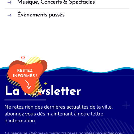
Musique, Concerts & Spectacles
Évènements passés
La newsletter
Ne ratez rien des dernières actualités de la ville,
abonnez vous dès maintenant à notre lettre
d’information
La mairie de Théoule-sur-Mer traite les données recueillies pour