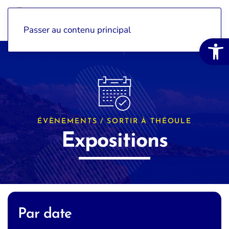
Passer au contenu principal
Ouvrir la 
ÉVÈNEMENTS / SORTIR À THÉOULE
Expositions
Par date