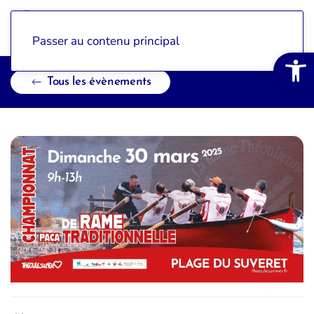
Passer au contenu principal
Ouvrir la 
Tous les évènements