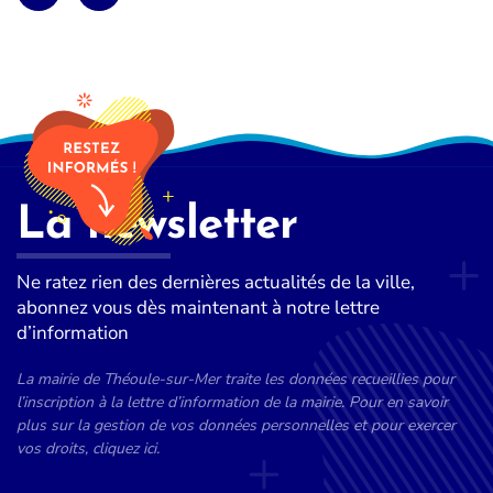
La newsletter
Ne ratez rien des dernières actualités de la ville,
abonnez vous dès maintenant à notre lettre
d’information
La mairie de Théoule-sur-Mer traite les données recueillies pour
l’inscription à la lettre d’information de la mairie. Pour en savoir
plus sur la gestion de vos données personnelles et pour exercer
vos droits, cliquez ici.