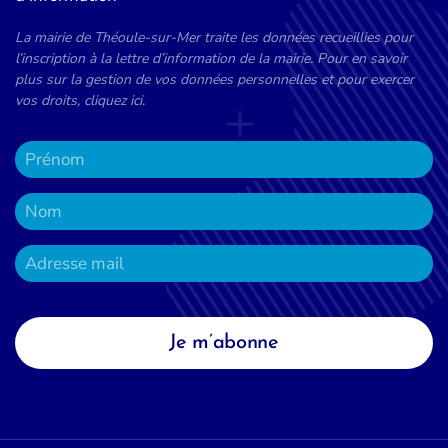
La mairie de Théoule-sur-Mer traite les données recueillies pour
l’inscription à la lettre d’information de la mairie. Pour en savoir
plus sur la gestion de vos données personnelles et pour exercer
vos droits, cliquez ici.
Je m’abonne