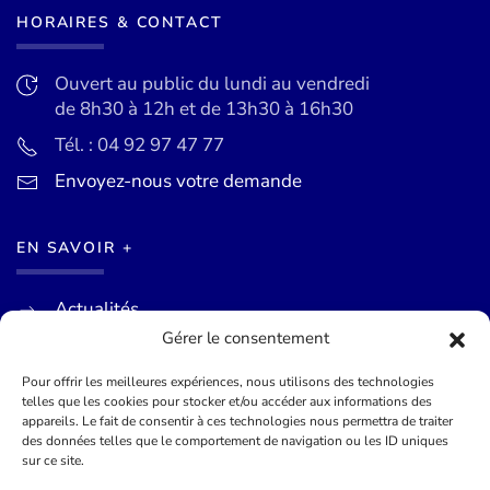
HORAIRES & CONTACT
Ouvert au public du lundi au vendredi
de 8h30 à 12h et de 13h30 à 16h30
Tél. : 04 92 97 47 77
Envoyez-nous votre demande
EN SAVOIR +
Actualités
Gérer le consentement
Agenda des événements
Mentions légales
Pour offrir les meilleures expériences, nous utilisons des technologies
telles que les cookies pour stocker et/ou accéder aux informations des
Conditions générales
appareils. Le fait de consentir à ces technologies nous permettra de traiter
des données telles que le comportement de navigation ou les ID uniques
sur ce site.