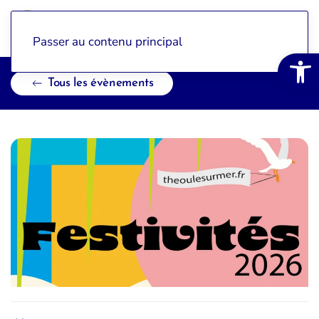
Passer au contenu principal
Ouvrir la 
Tous les évènements