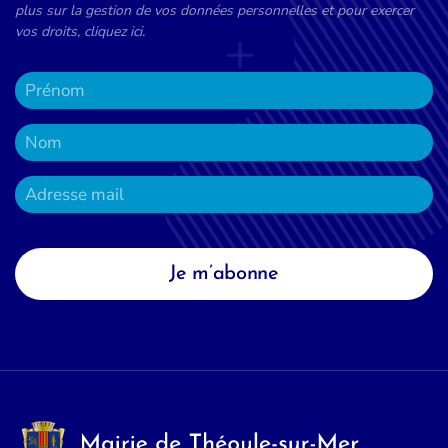
plus sur la gestion de vos données personnelles et pour exercer
vos droits, cliquez ici.
Je m’abonne