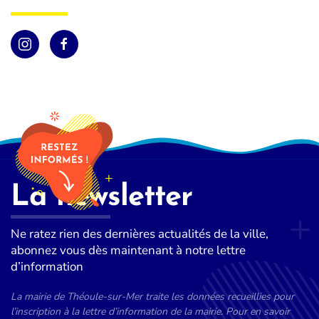
La newsletter
Ne ratez rien des dernières actualités de la ville,
abonnez vous dès maintenant à notre lettre
d’information
La mairie de Théoule-sur-Mer traite les données recueillies pour
l’inscription à la lettre d’information de la mairie. Pour en savoir