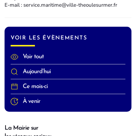
E-mail : service.maritime@ville-theoulesurmer.fr
VOIR LES ÉVÈNEMENTS
Voir tout
Aujourd’hui
Ce mois-ci
À venir
La Mairie sur