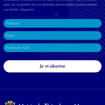
plus sur la gestion de vos données personnelles et pour exercer
vos droits, cliquez ici.
Je m’abonne