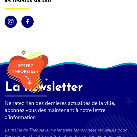
les réseaux sociaux
La newsletter
Ne ratez rien des dernières actualités de la ville,
abonnez vous dès maintenant à notre lettre
d’information
La mairie de Théoule-sur-Mer traite les données recueillies pour
l’inscription à la lettre d’information de la mairie. Pour en savoir