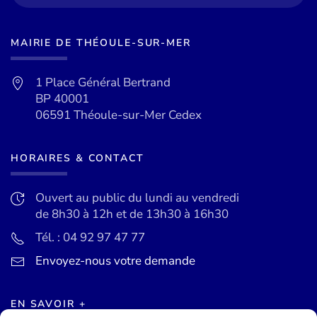
MAIRIE DE THÉOULE-SUR-MER
1 Place Général Bertrand
BP 40001
06591 Théoule-sur-Mer Cedex
HORAIRES & CONTACT
Ouvert au public du lundi au vendredi
de 8h30 à 12h et de 13h30 à 16h30
Tél. : 04 92 97 47 77
Envoyez-nous votre demande
EN SAVOIR +