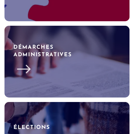
DÉMARCHES
ADMINISTRATIVES
ÉLECTIONS