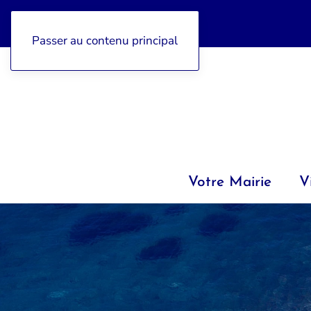
04 92 97 47 77
Passer au contenu principal
Votre Mairie
V