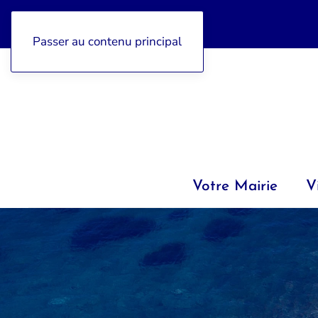
04 92 97 47 77
Passer au contenu principal
Votre Mairie
V