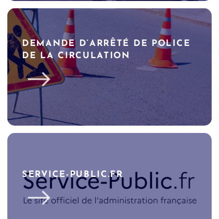
DEMANDE D’ARRÊTÉ DE POLICE
DE LA CIRCULATION
SERVICE-PUBLIC.FR