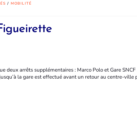
TÉS
/
MOBILITÉ
igueirette
ctue deux arrêts supplémentaires : Marco Polo et Gare SNCF 
jusqu’à la gare est effectué avant un retour au centre-ville 