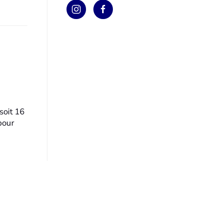
soit 16
pour