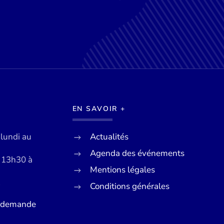
EN SAVOIR +
 lundi au
Actualités
Agenda des événements
e 13h30 à
Mentions légales
Conditions générales
7
e demande