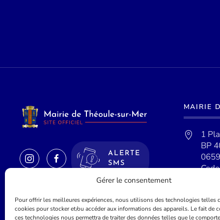
MAIRIE 
1 Pl
BP 4
ALERTE
0659
SMS
Cede
Gérer le consentement
Pour offrir les meilleures expériences, nous utilisons des technologies telles 
cookies pour stocker et/ou accéder aux informations des appareils. Le fait de c
ces technologies nous permettra de traiter des données telles que le comport