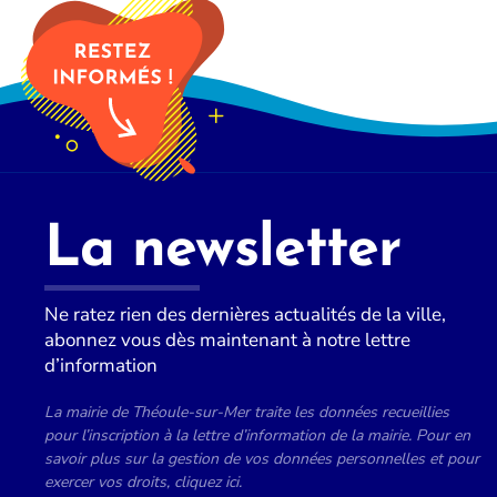
La newsletter
Ne ratez rien des dernières actualités de la ville,
abonnez vous dès maintenant à notre lettre
d’information
La mairie de Théoule-sur-Mer traite les données recueillies
pour l’inscription à la lettre d’information de la mairie. Pour en
savoir plus sur la gestion de vos données personnelles et pour
exercer vos droits, cliquez ici.