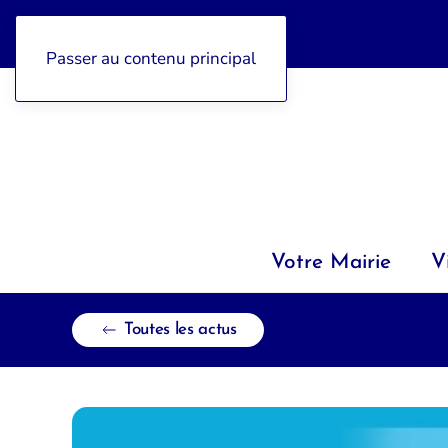
04 92 97 47 77
Passer au contenu principal
Votre Mairie
V
Toutes les actus