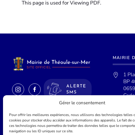
This page is used for Viewing PDF.
MAIRIE 
1 Pl
BP 4
ALERTE
0659
SMS
Cede
Gérer le consentement
Pour offrir les meilleures expériences, nous utilisons des technologies telles 
cookies pour stocker et/ou accéder aux informations des appareils. Le fait de c
ces technologies nous permettra de traiter des données telles que le comport
navigation ou les ID uniques sur ce site.