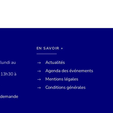
EN SAVOIR +
 lundi au
Actualités
Agenda des événements
e 13h30 à
Mentions légales
Conditions générales
7
e demande