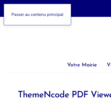
04 92 97 47 77
Passer au contenu principal
Votre Mairie
V
ThemeNcode PDF Viewer