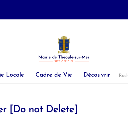
ie Locale
Cadre de Vie
Découvrir
 [Do not Delete]