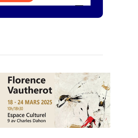
de
vues
Évènement