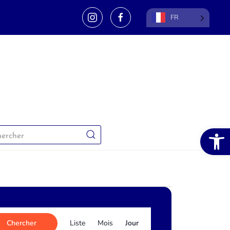
FR
Ouvrir la 
Navigation
Chercher
Liste
Mois
Jour