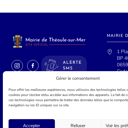
MAIRIE 
1 Pl
BP 4
ALERTE
0659
SMS
Cede
Gérer le consentement
Pour offrir les meilleures expériences, nous utilisons des technologies telles 
cookies pour stocker et/ou accéder aux informations des appareils. Le fait de c
ces technologies nous permettra de traiter des données telles que le comport
navigation ou les ID uniques sur ce site.
©
2026
Mairie de Théoule-sur-Mer - Site officel - Réalisé par
Lue
Accepter
Refuser
Voir les pré