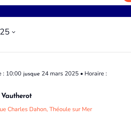
025
 : 10:00
24 mars 2025 • Horaire :
jusque
 Vautherot
ue Charles Dahon, Théoule sur Mer