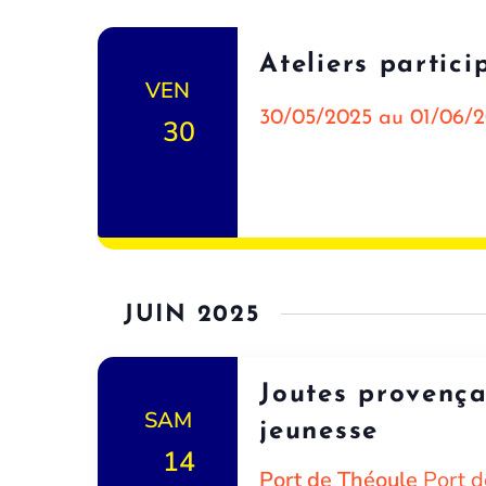
Ateliers partici
VEN
30/05/2025 au 01/06/
30
JUIN 2025
Joutes provença
SAM
jeunesse
14
Port de Théoule
Port d