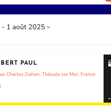
 - 
1 août 2025
LBERT PAUL
ue Charles Dahon, Théoule sur Mer, France
5