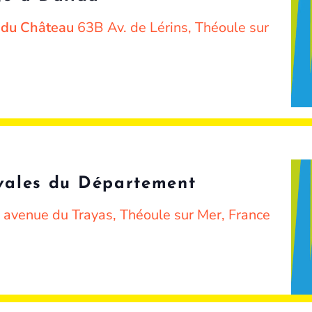
e du Château
63B Av. de Lérins, Théoule sur
ivales du Département
 avenue du Trayas, Théoule sur Mer, France