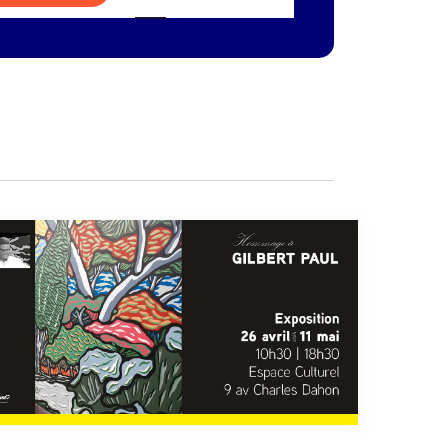
de
vues
Évènement