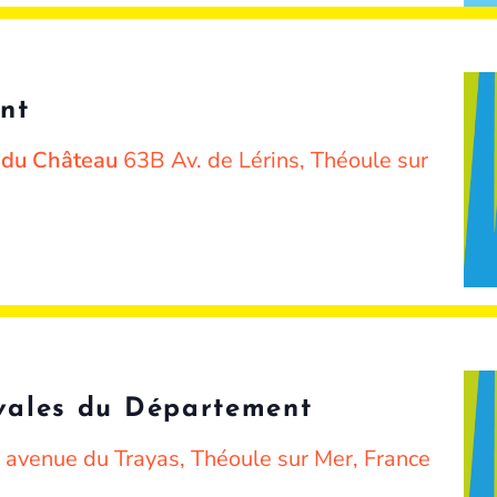
nt
e du Château
63B Av. de Lérins, Théoule sur
ivales du Département
 avenue du Trayas, Théoule sur Mer, France