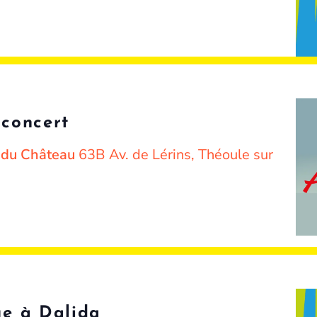
concert
e du Château
63B Av. de Lérins, Théoule sur
e à Dalida