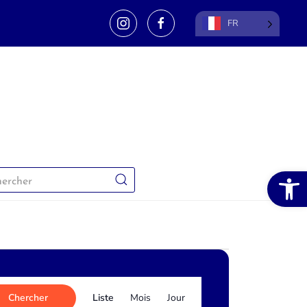
FR
Ouvrir la 
Navigation
Chercher
Liste
Mois
Jour