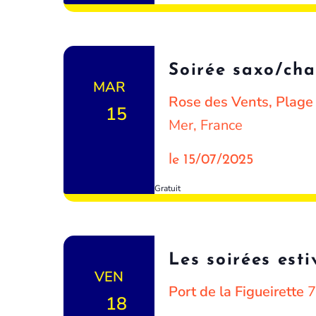
Soirée saxo/cha
MAR
Rose des Vents, Plag
15
Mer, France
le 15/07/2025
Gratuit
Les soirées est
VEN
Port de la Figueirette
7
18