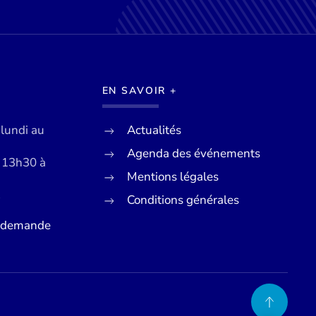
EN SAVOIR +
 lundi au
Actualités
Agenda des événements
e 13h30 à
Mentions légales
Conditions générales
7
e demande