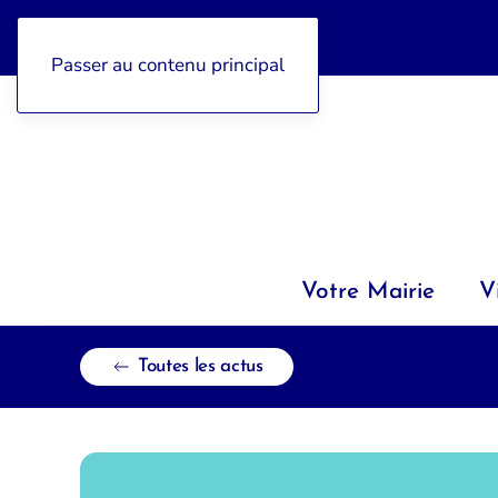
04 92 97 47 77
Passer au contenu principal
Votre Mairie
V
Toutes les actus