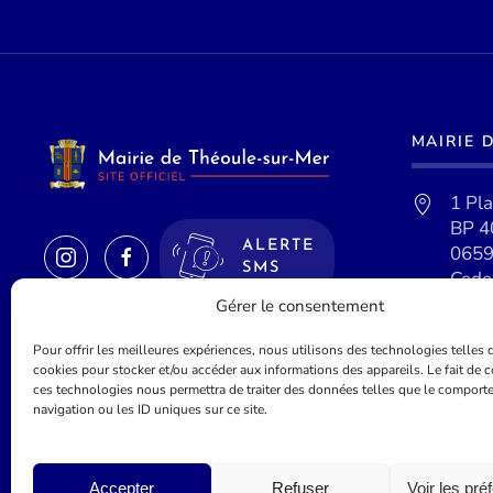
MAIRIE 
1 Pl
BP 4
ALERTE
0659
SMS
Cede
Gérer le consentement
Pour offrir les meilleures expériences, nous utilisons des technologies telles 
cookies pour stocker et/ou accéder aux informations des appareils. Le fait de c
ces technologies nous permettra de traiter des données telles que le comport
navigation ou les ID uniques sur ce site.
©
2026
Mairie de Théoule-sur-Mer - Site officel - Réalisé par
Lue
Accepter
Refuser
Voir les pré