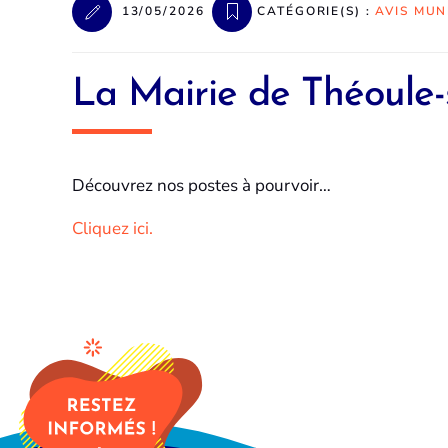
13/05/2026
CATÉGORIE(S) :
AVIS MUN
La Mairie de Théoule-
Découvrez nos postes à pourvoir…
Cliquez ici.