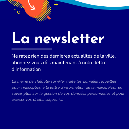
La newsletter
Ne ratez rien des dernières actualités de la ville,
abonnez vous dès maintenant à notre lettre
d’information
La mairie de Théoule-sur-Mer traite les données recueillies
pour l’inscription à la lettre d’information de la mairie. Pour en
savoir plus sur la gestion de vos données personnelles et pour
exercer vos droits, cliquez ici.