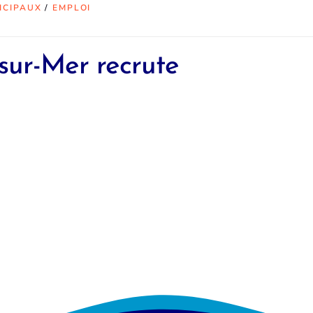
ICIPAUX
/
EMPLOI
sur-Mer recrute