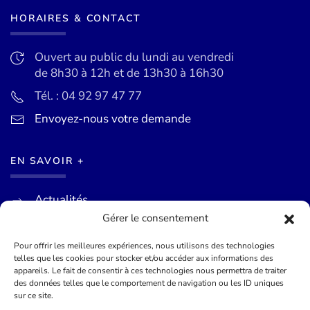
HORAIRES & CONTACT
Ouvert au public du lundi au vendredi
de 8h30 à 12h et de 13h30 à 16h30
Tél. : 04 92 97 47 77
Envoyez-nous votre demande
EN SAVOIR +
Actualités
Gérer le consentement
Agenda des événements
Mentions légales
Pour offrir les meilleures expériences, nous utilisons des technologies
telles que les cookies pour stocker et/ou accéder aux informations des
Conditions générales
appareils. Le fait de consentir à ces technologies nous permettra de traiter
des données telles que le comportement de navigation ou les ID uniques
sur ce site.