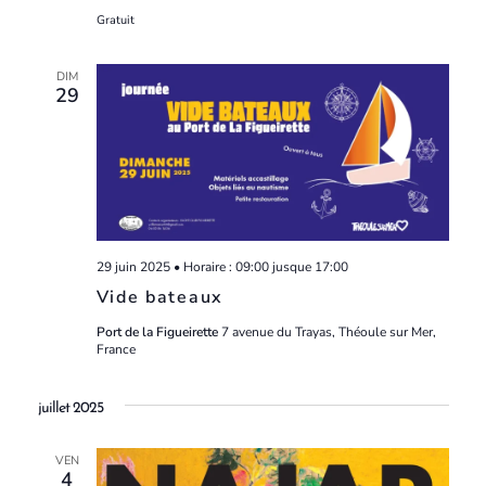
Gratuit
DIM
29
29 juin 2025 • Horaire : 09:00
jusque
17:00
Vide bateaux
Port de la Figueirette
7 avenue du Trayas, Théoule sur Mer,
France
juillet 2025
VEN
4