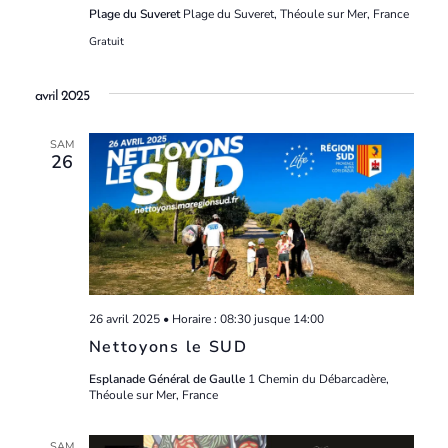
Plage du Suveret
Plage du Suveret, Théoule sur Mer, France
Gratuit
avril 2025
SAM
26
26 avril 2025 • Horaire : 08:30
jusque
14:00
Nettoyons le SUD
Esplanade Général de Gaulle
1 Chemin du Débarcadère,
Théoule sur Mer, France
SAM