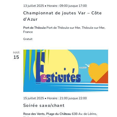
13 juillet 2025 • Horaire : 09:00
jusque
17:00
Championnat de joutes Var – Côte
d’Azur
Port de Théoule
Port de Théoule sur Mer, Théoule sur Mer,
France
Gratuit
MAR
15
15 juillet 2025 • Horaire : 21:00
jusque
22:00
Soirée saxo/chant
Rose des Vents, Plage du Château
63B Av. de Lérins,