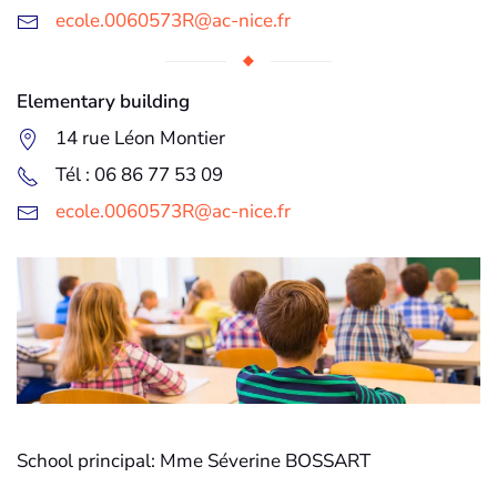
ecole.0060573R@ac-nice.fr
Elementary building
14 rue Léon Montier
Tél : 06 86 77 53 09
ecole.0060573R@ac-nice.fr
School principal: Mme Séverine BOSSART