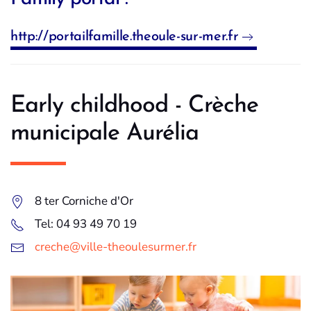
http://portailfamille.theoule-sur-mer.fr
Early childhood - Crèche
municipale Aurélia
8 ter Corniche d'Or
Tel: 04 93 49 70 19
creche@ville-theoulesurmer.fr