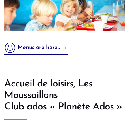
Menus are here...
Accueil de loisirs, Les
Moussaillons
Club ados « Planète Ados »