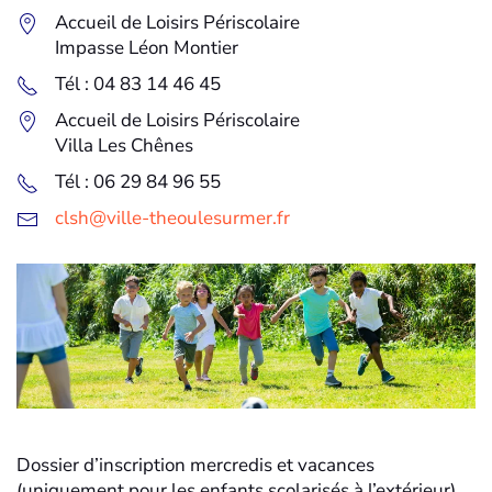
Accueil de Loisirs Périscolaire
Impasse Léon Montier
Tél : 04 83 14 46 45
Accueil de Loisirs Périscolaire
Villa Les Chênes
Tél : 06 29 84 96 55
clsh@ville-theoulesurmer.fr
Dossier d’inscription mercredis et vacances
(uniquement pour les enfants scolarisés à l’extérieur)