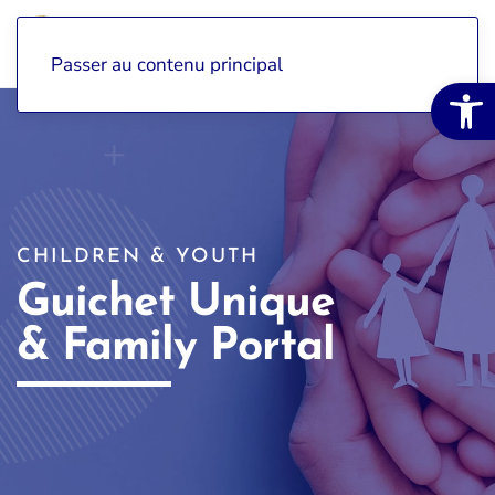
Passer au contenu principal
Open 
CHILDREN & YOUTH
Guichet Unique
& Family Portal