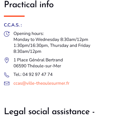
Practical info
C.C.A.S. :
Opening hours:
Monday to Wednesday 8:30am/12pm
1:30pm/16:30pm, Thursday and Friday
8:30am/12pm
1 Place Général Bertrand
06590 Théoule-sur-Mer
Tel.: 04 92 97 47 74
ccas@ville-theoulesurmer.fr
Legal social assistance -