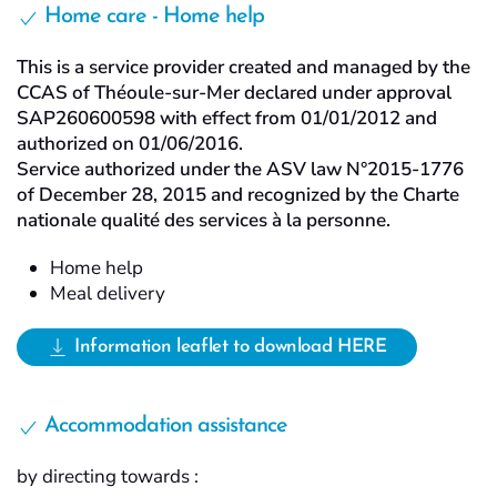
Home care - Home help
This is a service provider created and managed by the
CCAS of Théoule-sur-Mer declared under approval
SAP260600598 with effect from 01/01/2012 and
authorized on 01/06/2016.
Service authorized under the ASV law N°2015-1776
of December 28, 2015 and recognized by the Charte
nationale qualité des services à la personne.
Home help
Meal delivery
Information leaflet to download HERE
Accommodation assistance
by directing towards :