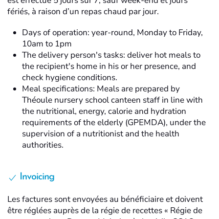
est effectué 5 jours sur 7, sauf week-end et jours
fériés, à raison d’un repas chaud par jour.
Days of operation: year-round, Monday to Friday,
10am to 1pm
The delivery person's tasks: deliver hot meals to
the recipient's home in his or her presence, and
check hygiene conditions.
Meal specifications: Meals are prepared by
Théoule nursery school canteen staff in line with
the nutritional, energy, calorie and hydration
requirements of the elderly (GPEMDA), under the
supervision of a nutritionist and the health
authorities.
Invoicing
Les factures sont envoyées au bénéficiaire et doivent
être réglées auprès de la régie de recettes « Régie de