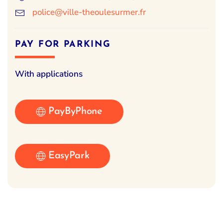
police@ville-theoulesurmer.fr
PAY FOR PARKING
With applications
PayByPhone
EasyPark