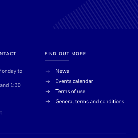
ONTACT
FIND OUT MORE
Monday to
News
Events calendar
 and 1:30
Terms of use
General terms and conditions
t