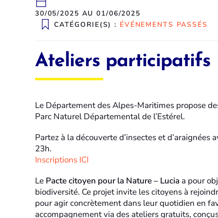
30/05/2025 AU 01/06/2025
CATÉGORIE(S) :
ÉVÉNEMENTS PASSÉS
Ateliers participatifs
Le Département des Alpes-Maritimes propose des ate
Parc Naturel Départemental de l’Estérel.
Partez à la découverte d’insectes et d’araignées 
23h.
Inscriptions ICI
Le
Pacte citoyen pour la Nature – Lucia
a pour obj
biodiversité. Ce projet invite les citoyens à re
pour agir concrètement dans leur quotidien en fave
accompagnement via des ateliers gratuits, conçus