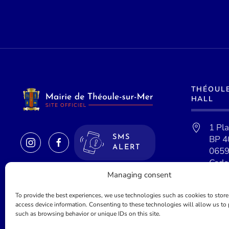
THÉOUL
HALL
1 Pl
BP 4
SMS
ALERT
0659
Cede
Managing consent
To provide the best experiences, we use technologies such as cookies to store
access device information. Consenting to these technologies will allow us to
such as browsing behavior or unique IDs on this site.