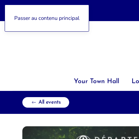
04 92 97 47 77
Passer au contenu principal
Your Town Hall
Lo
All events