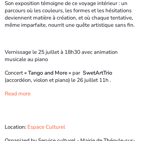
Son exposition témoigne de ce voyage intérieur : un
parcours où les couleurs, les formes et les hésitations
deviennent matière à création, et où chaque tentative,
même imparfaite, nourrit une quête artistique sans fin.
Vernissage le 25 juillet à 18h30 avec animation
musicale au piano
Concert
« Tango and More »
par
SwetArtTrio
(accordéon, violon et piano) le 26 juillet 11h .
Read more
Location:
Espace Culturel
Organized by Service culturel - Mairie de Théoule-sur-