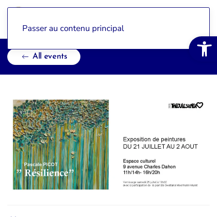
Passer au contenu principal
Open 
All events