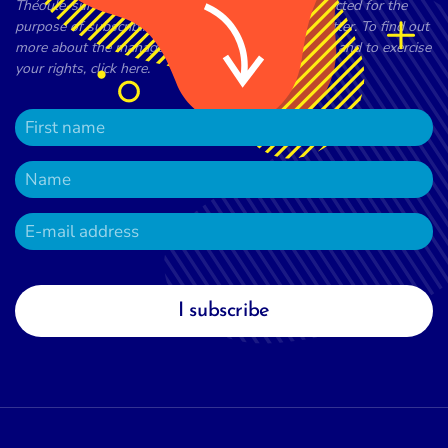
Théoule-sur-Mer town council processes data collected for the
purpose of subscribing to the town council newsletter. To find out
more about the management of your personal data and to exercise
your rights, click here.
I subscribe