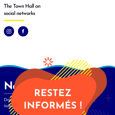
The Town Hall on
social networks
Newsletter
Don't miss any of the latest news from the city,
subscribe to our newsletter now!