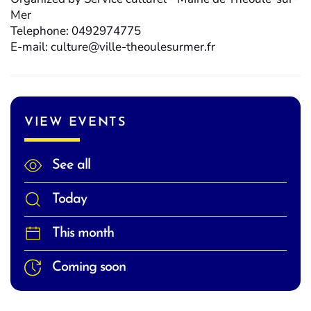
Mer
Telephone: 0492974775
E-mail: culture@ville-theoulesurmer.fr
VIEW EVENTS
See all
Today
This month
Coming soon